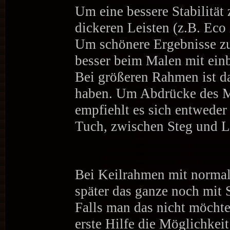
Um eine bessere Stabilität
dickeren Leisten (z.B. Ec
Um schönere Ergebnisse zu
besser beim Malen mit ein
Bei größeren Rahmen ist da
haben. Um Abdrücke des M
empfiehlt es sich entweder
Tuch, zwischen Steg und 
Bei Keilrahmen mit normale
später das ganze noch mit
Falls man das nicht möchte
erste Hilfe die Möglichkei