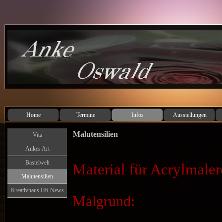
Home
Termine
Infos
Ausstellungen
Malutensilien
Vita
Ankes Art
Bastelwelt
Material für Acrylmaler
Malutensilien
Kreativhaus H6-News
Malgrund: