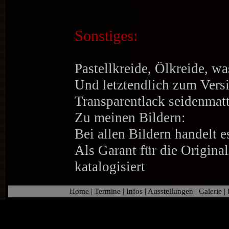
Sonstiges:
Pastellkreide, Ölkreide, wa
Und letztendlich zum Versi
Transparentlack seidenmat
Zu meinen Bildern:
Bei allen Bildern handelt 
Als Garant für die Original
katalogisiert
Home
|
Termine
|
Infos
|
Ausstellungen
|
Galerie
|