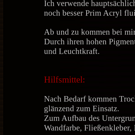
Ich verwende hauptsächlic
noch besser Prim Acryl flu
Ab und zu kommen bei mir 
Durch ihren hohen Pigmenta
und Leuchtkraft.
Hilfsmittel:
Nach Bedarf kommen Trock
glänzend zum Einsatz.
Zum Aufbau des Untergrun
Wandfarbe, Fließenkleber, 