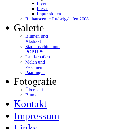
Flyer
Presse
Impressionen
Rathauscenter Ludwigshafen 2008
Galerie
Blumen und
Abstrakt
Stadtansichten und
POP UPS
Landschaften
Malen und
Zeichnen
Paarungen
Fotografie
Übersicht
Blumen
Kontakt
Impressum
Links