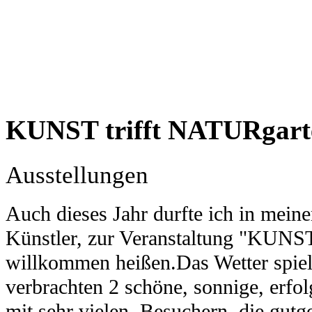
KUNST trifft NATURgart
Ausstellungen
Auch dieses Jahr durfte ich in mei
Künstler, zur Veranstaltung "KUNS
willkommen heißen.
Das Wetter spie
verbrachten 2 schöne, sonnige, erfol
mit sehr vielen Besuchern, die gutg