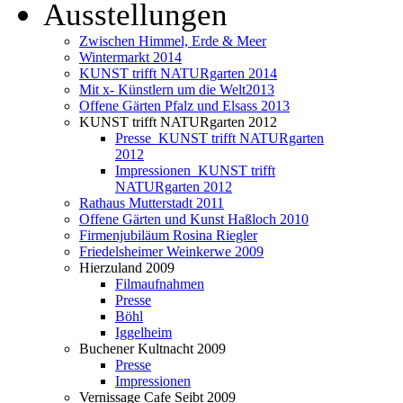
Ausstellungen
Zwischen Himmel, Erde & Meer
Wintermarkt 2014
KUNST trifft NATURgarten 2014
Mit x- Künstlern um die Welt2013
Offene Gärten Pfalz und Elsass 2013
KUNST trifft NATURgarten 2012
Presse_KUNST trifft NATURgarten
2012
Impressionen_KUNST trifft
NATURgarten 2012
Rathaus Mutterstadt 2011
Offene Gärten und Kunst Haßloch 2010
Firmenjubiläum Rosina Riegler
Friedelsheimer Weinkerwe 2009
Hierzuland 2009
Filmaufnahmen
Presse
Böhl
Iggelheim
Buchener Kultnacht 2009
Presse
Impressionen
Vernissage Cafe Seibt 2009